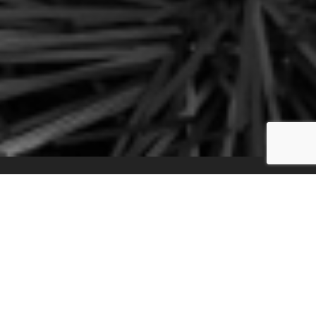
在几秒钟内转录您的音
乐！