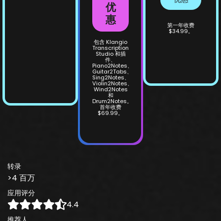
优
惠
第一年收费
$34.99。
包含 Klangio
Transcription
Studio 和插
件、
Piano2Notes、
Guitar2Tabs、
Sing2Notes、
Violin2Notes、
Wind2Notes
和
Drum2Notes。
首年收费
$69.99。
转录
>4 百万
应用评分
4.4
推荐人