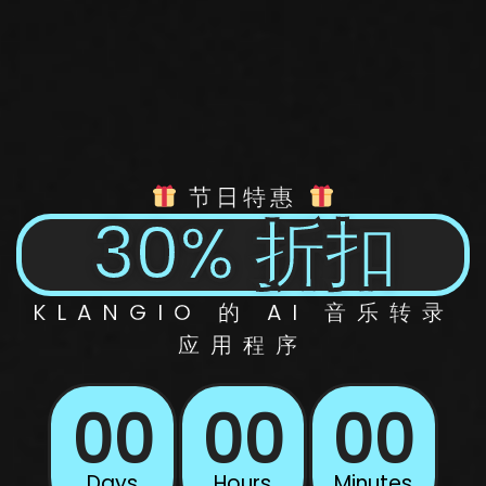
节日特惠
30% 折扣
KLANGIO 的 AI
音乐转录
应用程序
00
00
00
Days
Hours
Minutes