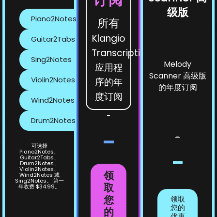
级版
Piano2Notes
所有
Klangio
Guitar2Tabs
Transcription
Sing2Notes
Melody
应用程
Scanner 高级版
Violin2Notes
序的年
的年度订阅
度订阅
Wind2Notes
-
Drum2Notes
-
-
可选择
Piano2Notes、
-
Guitar2Tabs、
Drum2Notes、
Violin2Notes、
领
Wind2Notes 或
Sing2Notes。 第一
取
年收费 $34.99。
您
领取
您的
的
优惠