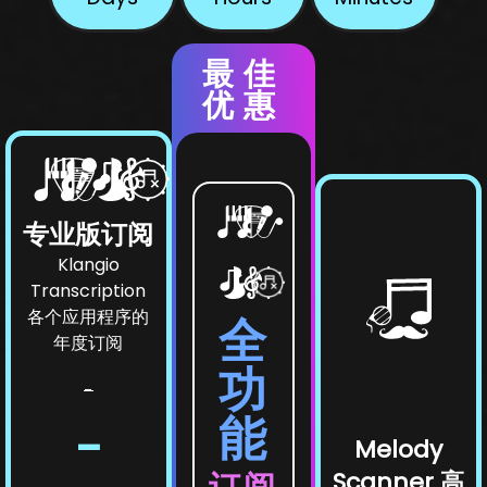
最佳
优惠
专业版订阅
Klangio
Transcription
各个应用程序的
全
年度订阅
功
-
能
-
Melody
订阅
Scanner 高