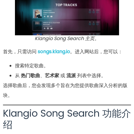
Klangio Song Search 主页。
首先，只需访问
songs.klang.io
。进入网站后，您可以：
搜索特定歌曲。
从
热门歌曲
、
艺术家
或
流派
列表中选择。
选择歌曲后，您会发现多个旨在为您提供歌曲深入分析的版
块。
Klangio Song Search 功能介
绍