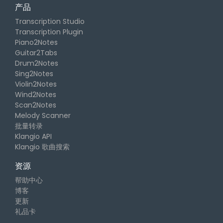
产品
Transcription Studio
Transcription Plugin
Piano2Notes
Guitar2Tabs
Drum2Notes
Sing2Notes
Violin2Notes
Wind2Notes
Scan2Notes
Melody Scanner
批量转录
Klangio API
Klangio 歌曲搜索
资源
帮助中心
博客
更新
礼品卡