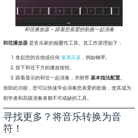
和弦播放器 – 跟着您喜爱的歌曲一起演奏
和弦播放器
是音乐家的颠覆性工具。其工作原理如下：
拿起您的吉他或任何
复调乐器
，例如钢琴。
按下和弦下方的播放按钮。
跟着显示的和弦一起演奏，并附带
基本指法配置
。
借助此功能，您可以快速学会演奏您喜爱的歌曲，使其成为
初学者和高级演奏者都不可或缺的工具。
寻找更多？将音乐转换为音
符！