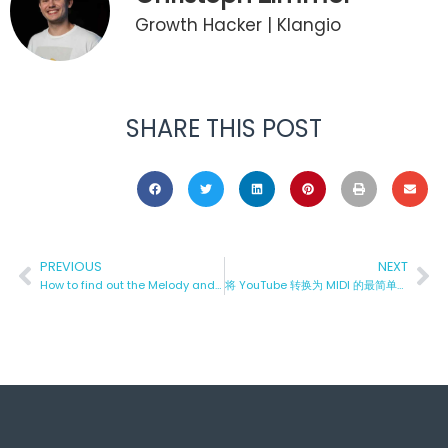
Growth Hacker | Klangio
SHARE THIS POST
PREVIOUS
NEXT
How to find out the Melody and Lyrics of Singing automatically
将 YouTube 转换为 MIDI 的最简单和最可靠方式