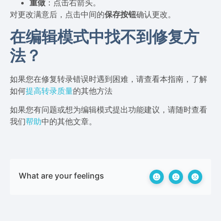
重做
：点击右箭头。
对更改满意后，点击中间的
保存按钮
确认更改。
在编辑模式中找不到修复方
法？
如果您在修复转录错误时遇到困难，请查看本指南，了解
如何
提高转录质量
的其他方法
如果您有问题或想为编辑模式提出功能建议，请随时查看
我们
帮助
中的其他文章。
What are your feelings