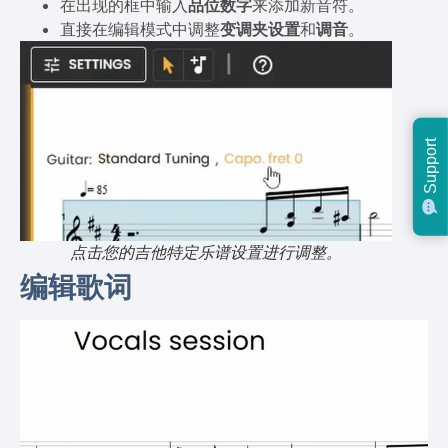
在出现的框中输入
品位数字
来添加新音符。
直接在编辑模式中调整
变调夹设置
和
调音
。
Support
点击您的吉他特定乐谱设置进行调整。
编辑歌词