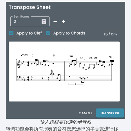
输入您想要转调的半音数
转调功能会将所有演奏的音符按您选择的半音数进行移