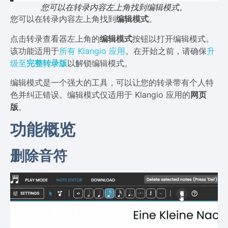
您可以在转录内容左上角找到编辑模式。
您可以在转录内容左上角找到
编辑模式
。
点击转录查看器左上角的
编辑模式
按钮以打开编辑模式。
该功能适用于
所有 Klangio 应用
。在开始之前，请确保
升
级至
完整转录版
以解锁编辑模式。
编辑模式是一个强大的工具，可以让您的转录带有个人特
色并纠正错误。编辑模式仅适用于 Klangio 应用的
网页
版
。
功能概览
删除音符