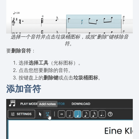
选择一个音符并点击垃圾桶图标，或按”删除”键移除音
符。
要
删除音符
：
选择
选择工具
（光标图标）。
点击您想要删除的音符。
按键盘上的
删除键
或点击
垃圾桶图标
。
添加音符