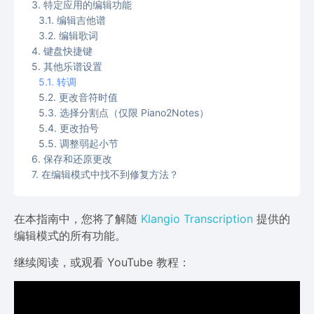
特定应用的编辑功能
编辑吉他谱
编辑歌词
键盘快捷键
其他乐谱设置
转调
更改音符时值
选择分割点（仅限 Piano2Notes）
更改拍号
调整弱起小节
保存和还原更改
在编辑模式中找不到修复方法？
在本指南中，您将了解随
Klangio Transcription
提供的
编辑模式的所有功能。
继续阅读，或观看 YouTube 教程：