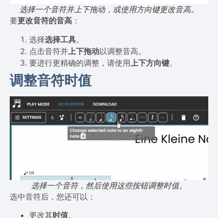
选择一个音符并上下拖动，或使用方向键更改音高。
要
更改音符的音高
：
选择
选择工具
。
点击音符并
上下拖动
以调整音高。
要进行更精确的调整，请使用
上下方向键
。
调整音符时值
选择一个音符，然后使用这些按钮调整时值。
选中音符后，您还可以：
更改其
时值
。