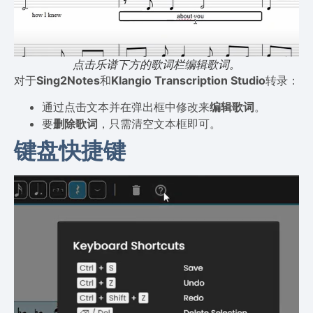
点击乐谱下方的歌词栏编辑歌词。
对于
Sing2Notes
和
Klangio Transcription Studio
转录：
通过点击文本并在弹出框中修改来
编辑歌词
。
要
删除歌词
，只需清空文本框即可。
键盘快捷键