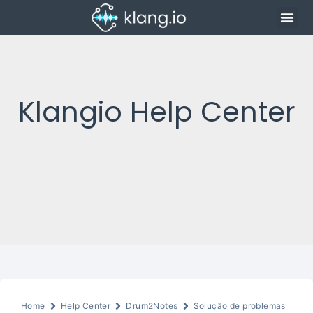
Klangio Help Center
Home
Help Center
Drum2Notes
Solução de problemas