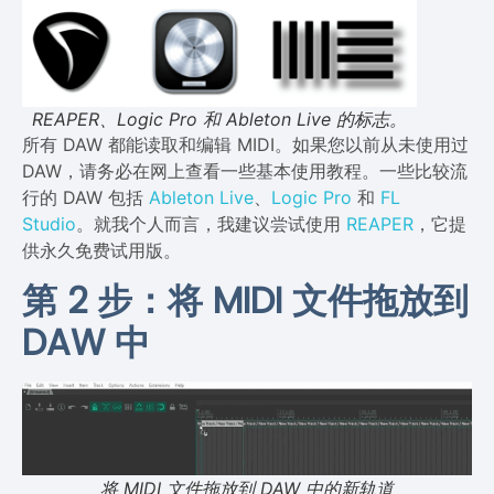
REAPER、Logic Pro 和 Ableton Live 的标志。
所有 DAW 都能读取和编辑 MIDI。如果您以前从未使用过
DAW，请务必在网上查看一些基本使用教程。一些比较流
行的 DAW 包括
Ableton Live
、
Logic Pro
和
FL
Studio
。就我个人而言，我建议尝试使用
REAPER
，它提
供永久免费试用版。
第 2 步：将 MIDI 文件拖放到
DAW 中
将 MIDI 文件拖放到 DAW 中的新轨道