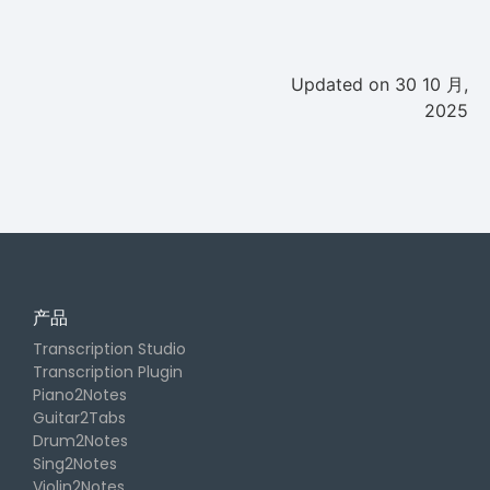
Updated on 30 10 月,
2025
产品
Transcription Studio
Transcription Plugin
Piano2Notes
Guitar2Tabs
Drum2Notes
Sing2Notes
Violin2Notes