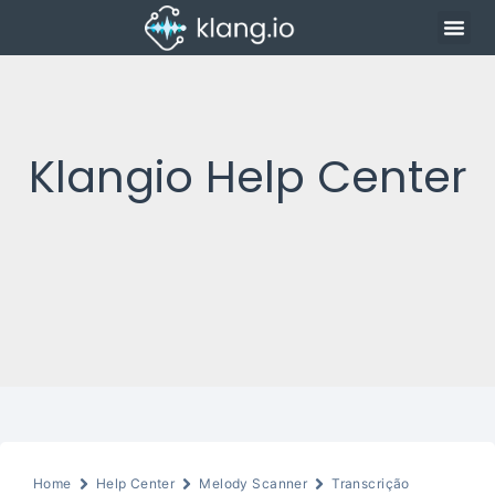
Klangio Help Center
Home
Help Center
Melody Scanner
Transcrição