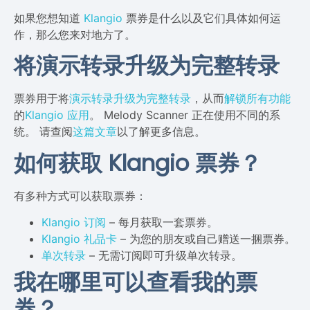
如果您想知道
Klangio
票券是什么以及它们具体如何运
作，那么您来对地方了。
将演示转录升级为完整转录
票券用于将
演示转录升级为完整转录
，从而
解锁所有功能
的
Klangio 应用
。 Melody Scanner 正在使用不同的系
统。 请查阅
这篇文章
以了解更多信息。
如何获取 Klangio 票券？
有多种方式可以获取票券：
Klangio 订阅
– 每月获取一套票券。
Klangio 礼品卡
– 为您的朋友或自己赠送一捆票券。
单次转录
– 无需订阅即可升级单次转录。
我在哪里可以查看我的票
券？