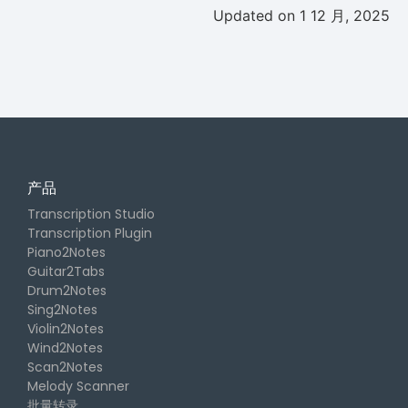
Updated on 1 12 月, 2025
产品
Transcription Studio
Transcription Plugin
Piano2Notes
Guitar2Tabs
Drum2Notes
Sing2Notes
Violin2Notes
Wind2Notes
Scan2Notes
Melody Scanner
批量转录