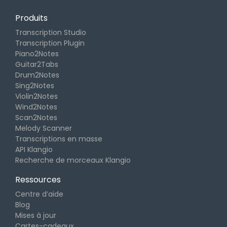
Produits
Transcription Studio
Transcription Plugin
Piano2Notes
Guitar2Tabs
Drum2Notes
Sing2Notes
Violin2Notes
Wind2Notes
Scan2Notes
Melody Scanner
Transcriptions en masse
API Klangio
Recherche de morceaux Klangio
Ressources
Centre d’aide
Blog
Mises à jour
Cartes-cadeaux