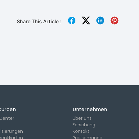
Share This Article :
ourcen
Unternehmen
-Center
Über uns
Forschung
lisierungen
Kontakt
henkkarten
Pressemappe