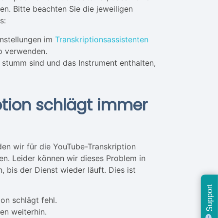
n. Bitte beachten Sie die jeweiligen
s:
Einstellungen im
Transkriptionsassistenten
pp verwenden.
 stumm sind und das Instrument enthalten,
tion schlägt immer
en wir für die YouTube-Transkription
n. Leider können wir dieses Problem in
is der Dienst wieder läuft. Dies ist
Support
on schlägt fehl.
en weiterhin.