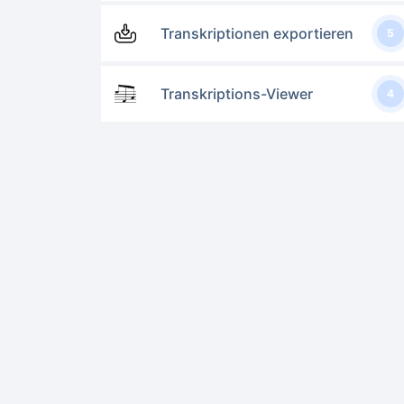
Transkriptionen exportieren
5
Transkriptions-Viewer
4