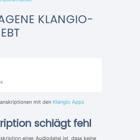
AGENE KLANGIO-
HEBT
hl
Transkriptionen mit den
Klangio Apps
iption schlägt fehl
kription einer Audiodatei ist, dass keine