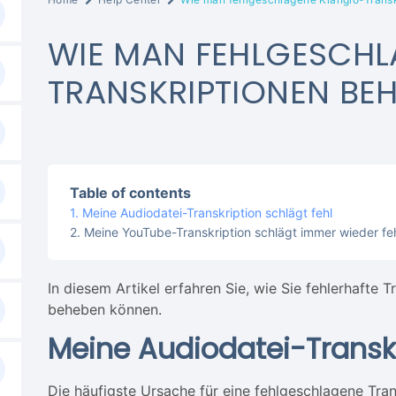
WIE MAN FEHLGESCHL
TRANSKRIPTIONEN BE
Table of contents
Meine Audiodatei-Transkription schlägt fehl
Meine YouTube-Transkription schlägt immer wieder fe
In diesem Artikel erfahren Sie, wie Sie fehlerhafte 
beheben können.
Meine Audiodatei-Transkr
Die häufigste Ursache für eine fehlgeschlagene Trans